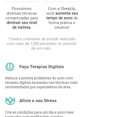
Possuímos
Com a SleepUp,
diversas técnicas
você
aumenta seu
comprovadas para
tempo de sono
de
diminuir seu nível
forma prática e
de insônia.
intuitiva!
​* Dados coletados de estudo realizado
com mais de 1200 pacientes no período
de um mês.
Faça Terapias Digitais
Reduza a previna problemas do sono com
terapias digitais baseadas nas técnicas mais
recomendadas por especialistas da área.
Alivie o seu Stress
Crie as condições para um dia e sono mais
tranquilos com meditações guiadas,