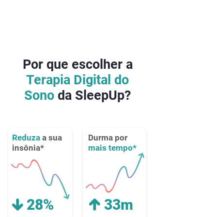
Por que escolher a
Terapia Digital do
Sono
da SleepUp?
Reduza
a sua
Durma por
insônia*
mais tempo*
28%
33m