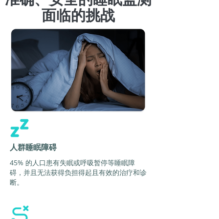
面临的挑战
人群睡眠障碍
45% 的人口患有失眠或呼吸暂停等睡眠障
碍，并且无法获得负担得起且有效的治疗和诊
断。