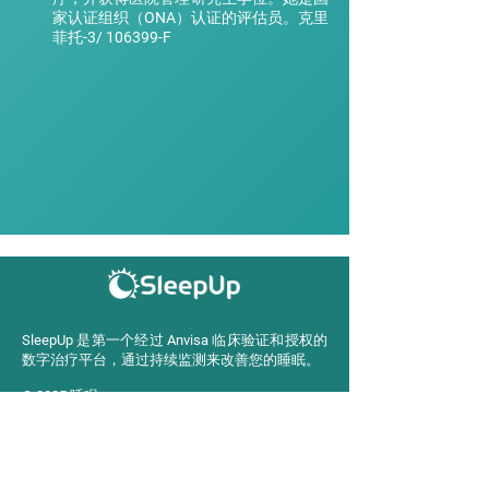
家认证组织（ONA）认证的评估员。克里
菲托-3/ 106399-F
SleepUp 是第一个经过 Anvisa 临床验证和授权的
数字治疗平台，通过持续监测来改善您的睡眠。
© 2025 睡眠
英国
SleepUp Limited
公司编号：15483940
71-75 Shelton Street, Covent Garden - 伦敦，英国 -