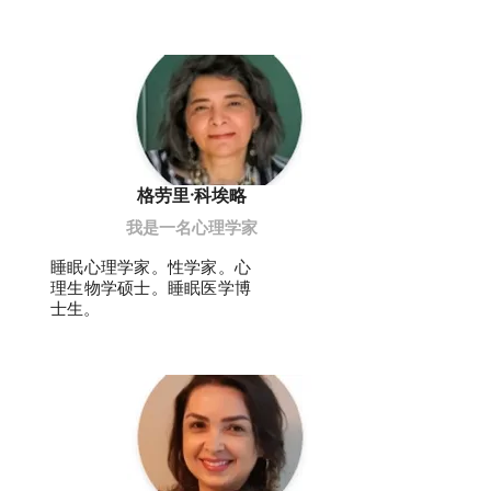
格劳里·科埃略
我是一名心理学家
睡眠心理学家。性学家。心
理生物学硕士。睡眠医学博
士生。