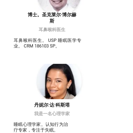
博士。圣克莱尔·博尔赫
斯
耳鼻喉科医生
耳鼻喉科医生。 USP 睡眠医学专
业。 CRM 186103 SP。
丹妮尔·达·科斯塔
我是一名心理学家
睡眠心理学家。认知行为治
疗专家，专注于失眠。