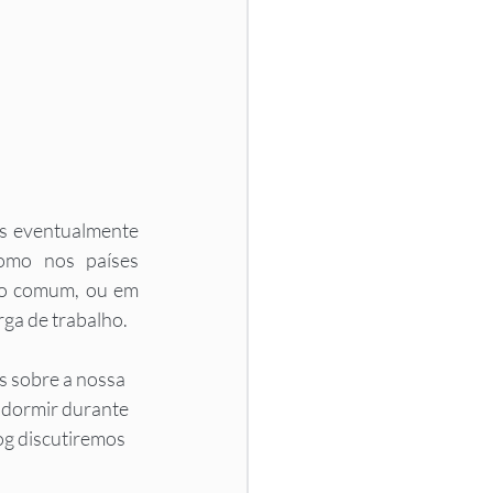
s eventualmente 
omo nos países 
ito comum, ou em 
rga de trabalho.
s sobre a nossa 
 dormir durante 
g discutiremos 