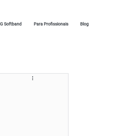
G Softband
Para Profissionais
Blog
Teste de ins