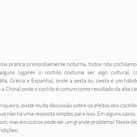
ma prática primordialmente noturna, todos nós cochilamo
lguns lugares o cochilo costuma ser algo cultural, c
tália, Grécia e Espanha), onde a sesta ou siesta é um háb
o a China) onde o cochilo é comum como resultado da alta ca
riqueiro, existe muita discussão sobre os efeitos dos cochilo
que não há uma resposta simples para isso. Em alguns casos,
bom, mas em outros pode ser um grande problema! Neste blo
ndições: