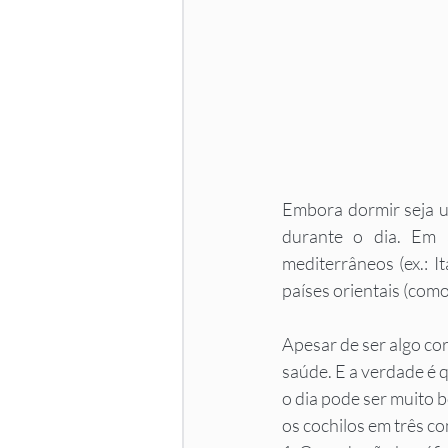
Embora dormir seja u
durante o dia. Em a
mediterrâneos (ex.: I
países orientais (com
Apesar de ser algo cor
saúde. E a verdade é 
o dia pode ser muito 
os cochilos em três co