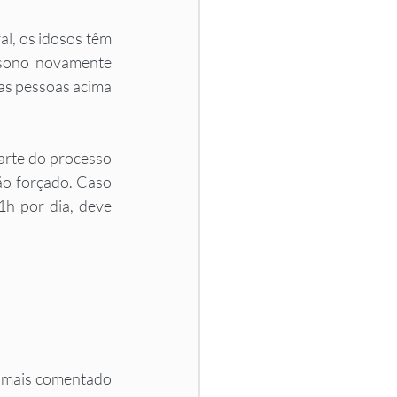
l, os idosos têm 
sono novamente 
as pessoas acima 
arte do processo 
ão forçado. Caso 
h por dia, deve 
 mais comentado 