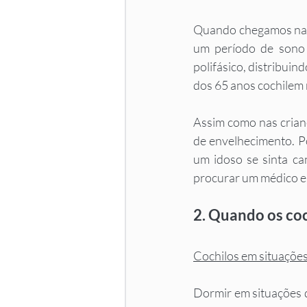
Quando chegamos na te
um período de sono
polifásico, distribui
dos 65 anos cochilem
Assim como nas crianç
de envelhecimento. Po
um idoso se sinta ca
procurar um médico es
2. Quando os coc
Cochilos em situações
Dormir em situações 