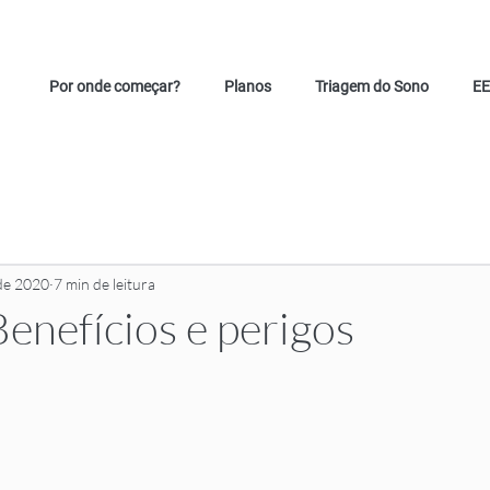
Por onde começar?
Planos
Triagem do Sono
EE
 de 2020
7 min de leitura
Benefícios e perigos