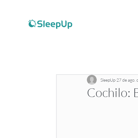
SleepUp
27 de ago.
Cochilo: 