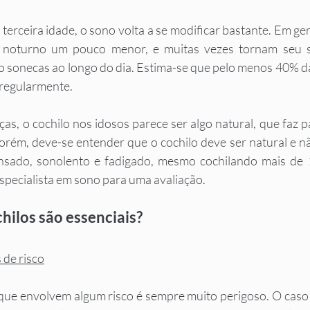
rceira idade, o sono volta a se modificar bastante. Em gera
 noturno um pouco menor, e muitas vezes tornam seu 
ndo sonecas ao longo do dia. Estima-se que pelo menos 40% d
 regularmente.
as, o cochilo nos idosos parece ser algo natural, que faz p
rém, deve-se entender que o cochilo deve ser natural e n
nsado, sonolento e fadigado, mesmo cochilando mais de 1
pecialista em sono para uma avaliação.
hilos são essenciais?
 de risco
que envolvem algum risco é sempre muito perigoso. O caso