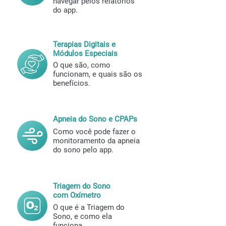
navegar pelos relatórios
do app.
Terapias Digitais e
Módulos Especiais
O que são, como
funcionam, e quais são os
benefícios.
Apneia do Sono e CPAPs
Como voc
ê pode fazer o
monitoramento da apneia
do sono pelo app.
Triagem do Sono
com Oxímetro
O que é a Triagem do
Sono, e como ela
funciona.