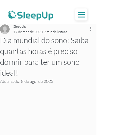
SleepUp
17 de mar. de 2023
2 min de leitura
Dia mundial do sono: Saiba
quantas horas é preciso
dormir para ter um sono
ideal!
Atualizado:
8 de ago. de 2023