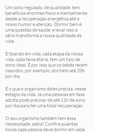
Um sono regulado, de qualidade, tem 
benefícios enormes físico e mentalmente. 
desde a recuperação energética até o 
nosso humor e atenção. Dormir bem é 
uma questão de saúde, e levar isso a 
sério transforma a nossa qualidade de 
vida.
E falando em vida, cada etapa da nossa 
vida, cada faixa etária, tem um tipo de 
sono ideal. É por isso que os bebês recém 
nascidos, por exemplo, dormem até 20h 
por dia.
É o que o organismo deles precisa, nesse 
estágio da vida. Já uma pessoas em fase 
adulta pode precisar de até 11h de sono 
por dia para ter uma total recuperação. 
O seu organismo também tem essa 
necessidade, sabia? Confira quantas 
horas cada pessoa deve dormir em cada 