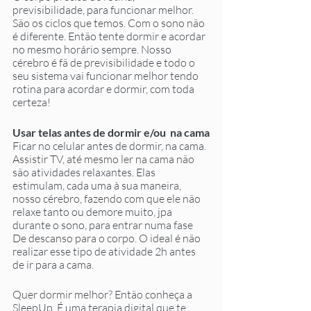
previsibilidade, para funcionar melhor. 
São os ciclos que temos. Com o sono não 
é diferente. Então tente dormir e acordar 
no mesmo horário sempre. Nosso 
cérebro é fã de previsibilidade e todo o 
seu sistema vai funcionar melhor tendo 
rotina para acordar e dormir, com toda 
certeza! 
Usar telas antes de dormir e/ou  na cama
Ficar no celular antes de dormir, na cama. 
Assistir TV, até mesmo ler na cama não 
são atividades relaxantes. Elas 
estimulam, cada uma à sua maneira, 
nosso cérebro, fazendo com que ele não 
relaxe tanto ou demore muito, jpa 
durante o sono, para entrar numa fase 
De descanso para o corpo. O ideal é não 
realizar esse tipo de atividade 2h antes 
de ir para a cama.
Quer dormir melhor? Então conheça a 
SleepUp. É uma terapia digital que te 