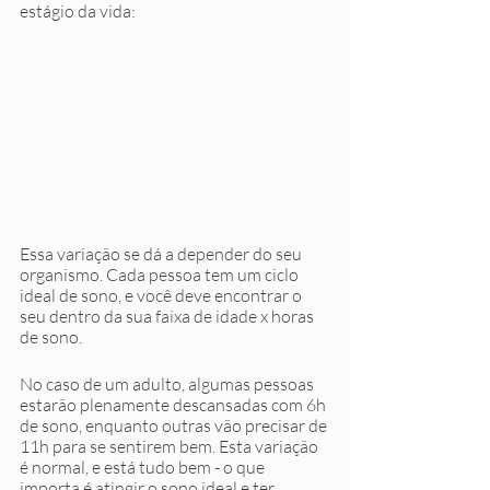
estágio da vida: 
Essa variação se dá a depender do seu 
organismo. Cada pessoa tem um ciclo 
ideal de sono, e você deve encontrar o 
seu dentro da sua faixa de idade x horas 
de sono. 
No caso de um adulto, algumas pessoas 
estarão plenamente descansadas com 6h 
de sono, enquanto outras vão precisar de 
11h para se sentirem bem. Esta variação 
é normal, e está tudo bem - o que 
importa é atingir o sono ideal e ter 