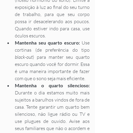
(nosso hormônio do sono). Limite a 
exposição à luz ao final do seu turno 
de trabalho, para que seu corpo 
possa ir desacelerando aos poucos. 
Quando estiver indo para casa, use 
óculos escuros. 
Mantenha seu quarto escuro: 
Use 
cortinas (de preferência do tipo 
black-out
) para manter seu quarto 
escuro quando você for dormir. Essa 
é uma maneira importante de fazer 
com que o sono seja mais eficiente.  
Mantenha o quarto silencioso: 
Durante o dia estamos muito mais 
sujeitos a barulhos vindos de fora de 
casa. Tente garantir um quarto bem 
silencioso, não ligue rádio ou TV e 
use plugues de ouvido. Avise aos 
seus familiares que não o acordem e 