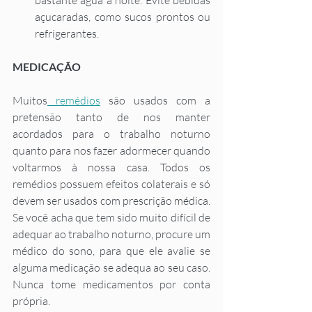
bastante água à noite. Evite bebidas 
açucaradas, como sucos prontos ou 
refrigerantes.  
MEDICAÇÃO
Muitos
 remédios
 são usados com a 
pretensão tanto de nos manter 
acordados para o trabalho noturno 
quanto para nos fazer adormecer quando 
voltarmos à nossa casa. Todos os 
remédios possuem efeitos colaterais e só 
devem ser usados com prescrição médica. 
Se você acha que tem sido muito difícil de 
adequar ao trabalho noturno, procure um 
médico do sono, para que ele avalie se 
alguma medicação se adequa ao seu caso. 
Nunca tome medicamentos por conta 
própria. 