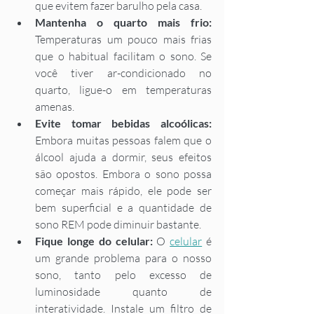
que evitem fazer barulho pela casa. 
Mantenha o quarto mais frio: 
Temperaturas um pouco mais frias 
que o habitual facilitam o sono. Se 
você tiver ar-condicionado no 
quarto, ligue-o em temperaturas 
amenas.  
Evite tomar bebidas alcoólicas: 
Embora muitas pessoas falem que o 
álcool ajuda a dormir, seus efeitos 
são opostos. Embora o sono possa 
começar mais rápido, ele pode ser 
bem superficial e a quantidade de 
sono REM pode diminuir bastante.  
Fique longe do celular: 
O 
celular
 é 
um grande problema para o nosso 
sono, tanto pelo excesso de 
luminosidade quanto de 
interatividade. Instale um filtro de 