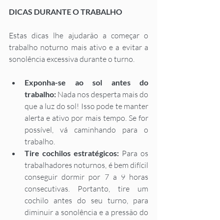
DICAS DURANTE O TRABALHO
Estas dicas lhe ajudarão a começar o 
trabalho noturno mais ativo e a evitar a 
sonolência excessiva durante o turno. 
Exponha-se ao sol antes do 
trabalho: 
Nada nos desperta mais do 
que a luz do sol! Isso pode te manter 
alerta e ativo por mais tempo. Se for 
possível, vá caminhando para o 
trabalho. 
Tire cochilos estratégicos: 
Para os 
trabalhadores noturnos, é bem difícil 
conseguir dormir por 7 a 9 horas 
consecutivas. Portanto, tire um 
cochilo antes do seu turno, para 
diminuir a sonolência e a pressão do 