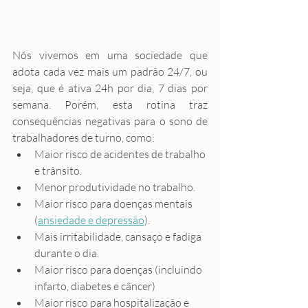
Nós vivemos em uma sociedade que 
adota cada vez mais um padrão 24/7, ou 
seja, que é ativa 24h por dia, 7 dias por 
semana. Porém, esta rotina traz 
consequências negativas para o sono de 
trabalhadores de turno, como: 
Maior risco de acidentes de trabalho 
e trânsito. 
Menor produtividade no trabalho. 
Maior risco para doenças mentais 
(
ansiedade e depressão
). 
Mais irritabilidade, cansaço e fadiga 
durante o dia. 
Maior risco para doenças (incluindo 
infarto, diabetes e câncer) 
Maior risco para hospitalização e 