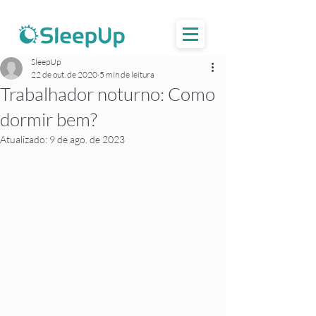
SleepUp
22 de out. de 2020
5 min de leitura
Trabalhador noturno: Como
dormir bem?
Atualizado:
9 de ago. de 2023