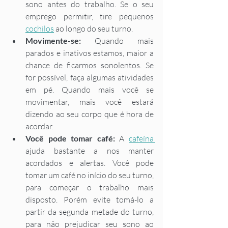
sono antes do trabalho. Se o seu 
emprego permitir, tire pequenos 
cochilos
 ao longo do seu turno. 
Movimente-se: 
Quando mais 
parados e inativos estamos, maior a 
chance de ficarmos sonolentos. Se 
for possível, faça algumas atividades 
em pé. Quando mais você se 
movimentar, mais você estará 
dizendo ao seu corpo que é hora de 
acordar.  
Você pode tomar café: 
A 
cafeína 
ajuda bastante a nos manter 
acordados e alertas. Você pode 
tomar um café no início do seu turno, 
para começar o trabalho mais 
disposto. Porém evite tomá-lo a 
partir da segunda metade do turno, 
para não prejudicar seu sono ao 