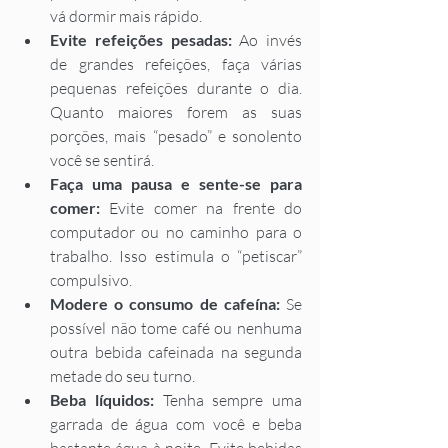
vá dormir mais rápido. 
Evite refeições pesadas:
 Ao invés 
de grandes refeições, faça várias 
pequenas refeições durante o dia. 
Quanto maiores forem as suas 
porções, mais “pesado” e sonolento 
você se sentirá.  
Faça uma pausa e sente-se para 
comer: 
Evite comer na frente do 
computador ou no caminho para o 
trabalho. Isso estimula o “petiscar” 
compulsivo. 
Modere o consumo de cafeína: 
Se 
possível não tome café ou nenhuma 
outra bebida cafeinada na segunda 
metade do seu turno. 
Beba líquidos:
 Tenha sempre uma 
garrada de água com você e beba 