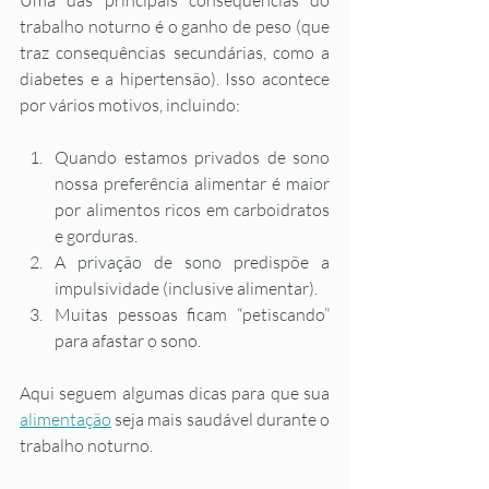
Uma das principais consequências do 
trabalho noturno é o ganho de peso (que 
traz consequências secundárias, como a 
diabetes e a hipertensão). Isso acontece 
por vários motivos, incluindo:  
Quando estamos privados de sono 
nossa preferência alimentar é maior 
por alimentos ricos em carboidratos 
e gorduras. 
A privação de sono predispõe a 
impulsividade (inclusive alimentar). 
Muitas pessoas ficam “petiscando” 
para afastar o sono. 
Aqui seguem algumas dicas para que sua 
alimentação
 seja mais saudável durante o 
trabalho noturno. 