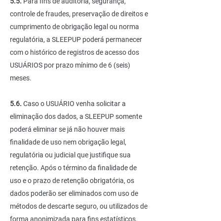
5.5.
Para fins de auditoria, segurança,
controle de fraudes, preservação de direitos e
cumprimento de obrigação legal ou norma
regulatória, a SLEEPUP poderá permanecer
com o histórico de registros de acesso dos
USUÁRIOS por prazo mínimo de 6 (seis)
meses.
5.6.
Caso o USUÁRIO venha solicitar a
eliminação dos dados, a SLEEPUP somente
poderá eliminar se já não houver mais
finalidade de uso nem obrigação legal,
regulatória ou judicial que justifique sua
retenção. Após o término da finalidade de
uso e o prazo de retenção obrigatória, os
dados poderão ser eliminados com uso de
métodos de descarte seguro, ou utilizados de
forma anonimizada para fins estatísticos.