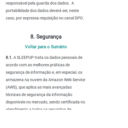
responsável pela guarda dos dados. A
portabilidade dos dados deverá ser, neste
caso, por expressa requisição no canal DPO.
8. Segurança
Voltar para o Sumário
8.1.
A SLEEPUP trata os dados pessoais de
acordo com as melhores práticas de
segurança de informação e, em especial, os
armazena na nuvem da Amazon Web Service
(AWS), que aplica as mais avançadas
técnicas de segurança da informação
disponíveis no mercado, sendo certificada no
atendimento a todos os requisitos de
segurança determinados pela ISO 27018, em
https://aws.amazon.com/compliance/iso-