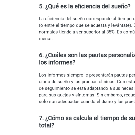
5. ¿Qué es la eficiencia del sueño?
La eficiencia del sueño corresponde al tiempo 
(o entre el tiempo que se acuesta y levántate).
normales tiende a ser superior al 85%. Es comú
menor.
6. ¿Cuáles son las pautas personali
los informes?
Los informes siempre le presentarán pautas per
diario de sueño y las pruebas clínicas. Con es
de seguimiento se está adaptando a sus necesi
para sus quejas y síntomas. Sin embargo, recu
solo son adecuadas cuando el diario y las prue
7. ¿Cómo se calcula el tiempo de s
total?