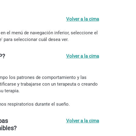
Volver a la cima
en el menú de navegación inferior, seleccione el
me' para seleccionar cuál desea ver.
P?
Volver a la cima
iempo los patrones de comportamiento y las
ficarse y trabajarse con un terapeuta o creando
u terapia.
nos respiratorios durante el sueño.
bas
Volver a la cima
ibles?