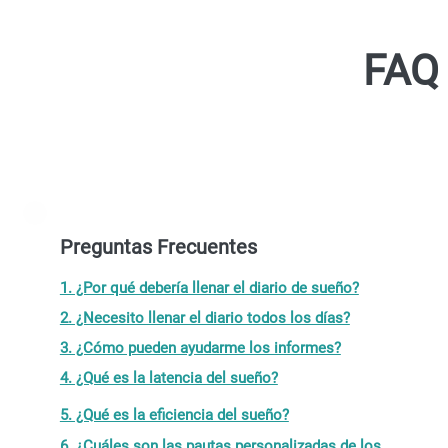
FAQ 
Preguntas Frecuentes
1. ¿Por qué debería llenar el diario de sueño?
2. ¿Necesito llenar el diario todos los días?
3. ¿Cómo pueden ayudarme los informes?
4. ¿Qué es la latencia del sueño?
5. ¿Qué es la eficiencia del sueño?
6. ¿Cuáles son las pautas personalizadas de los