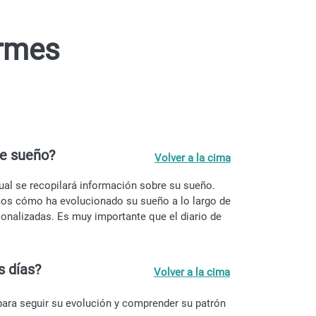
ormes
 de sueño?
Volver a la cima
cual se recopilará información sobre su sueño.
mos cómo ha evolucionado su sueño a lo largo de
onalizadas. Es muy importante que el diario de
s días?
Volver a la cima
 para seguir su evolución y comprender su patrón