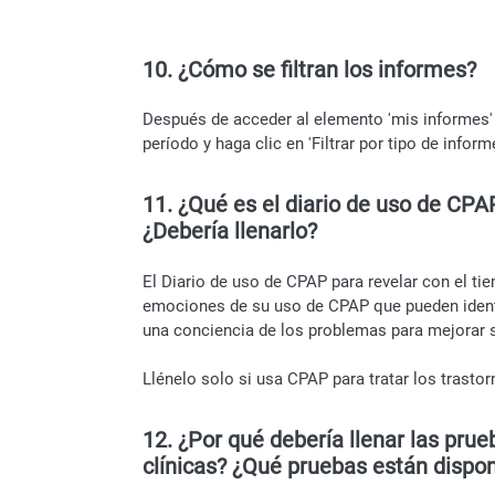
10. ¿Cómo se filtran los informes?
Después de acceder al elemento 'mis informes' 
período y haga clic en 'Filtrar por tipo de infor
11. ¿Qué es el diario de uso de CPA
¿Debería llenarlo?
El Diario de uso de CPAP para revelar con el t
emociones de su uso de CPAP que pueden identi
una conciencia de los problemas para mejorar s
Llénelo solo si usa CPAP para tratar los trastor
12. ¿Por qué debería llenar las prue
clínicas? ¿Qué pruebas están dispon