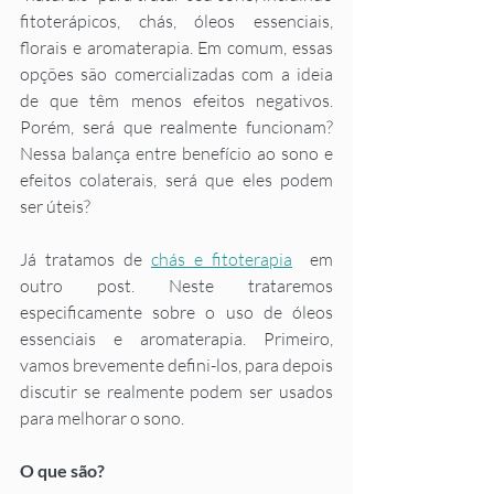
fitoterápicos, chás, óleos essenciais, 
florais e aromaterapia. Em comum, essas 
opções são comercializadas com a ideia 
de que têm menos efeitos negativos. 
Porém, será que realmente funcionam? 
Nessa balança entre benefício ao sono e 
efeitos colaterais, será que eles podem 
ser úteis?
Já tratamos de 
chás e fitoterapia
  em 
outro post. Neste trataremos 
especificamente sobre o uso de óleos 
essenciais e aromaterapia. Primeiro, 
vamos brevemente defini-los, para depois 
discutir se realmente podem ser usados 
para melhorar o sono.
O que são?