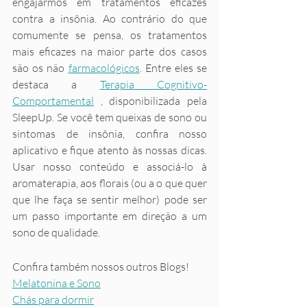
engajarmos em tratamentos eficazes 
contra a insônia. Ao contrário do que 
comumente se pensa, os tratamentos 
mais eficazes na maior parte dos casos 
são os não 
farmacológicos
. Entre eles se 
destaca a 
Terapia Cognitivo-
Comportamental
 , disponibilizada pela 
SleepUp. Se você tem queixas de sono ou 
sintomas de insônia, confira nosso 
aplicativo e fique atento às nossas dicas. 
Usar nosso conteúdo e associá-lo à 
aromaterapia, aos florais (ou a o que quer 
que lhe faça se sentir melhor) pode ser 
um passo importante em direção a um 
sono de qualidade.
Confira também nossos outros Blogs!
Melatonina e Sono
Chás para dormir