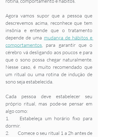
rotina, comportamento e hábitos.  
Agora vamos supor que a pessoa que 
descrevemos acima, reconhece que tem 
insônia e entende que o tratamento 
depende de uma 
mudança de hábitos e 
comportamentos
, para garantir que o 
cérebro vá desligando aos poucos e para 
que o sono possa chegar naturalmente. 
Nesse caso, é muito recomendado que 
um ritual ou uma rotina de indução de 
sono seja estabelecida. 
Cada pessoa deve estabelecer seu 
próprio ritual, mas pode-se pensar em 
algo como:
1.	Estabeleça um horário fixo para 
dormir.
2.	Comece o seu ritual 1 a 2h antes de 