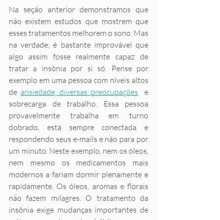
Na seção anterior demonstramos que 
não existem estudos que mostrem que 
esses tratamentos melhorem o sono. Mas 
na verdade, é bastante improvável que 
algo assim fosse realmente capaz de 
tratar a insônia por si só. Pense por 
exemplo em uma pessoa com níveis altos 
de 
ansiedade, diversas preocupações
  e 
sobrecarga de trabalho. Essa pessoa 
provavelmente trabalha em turno 
dobrado, está sempre conectada e 
respondendo seus e-mails e não para por 
um minuto. Neste exemplo, nem os óleos, 
nem mesmo os medicamentos mais 
modernos a fariam dormir plenamente e 
rapidamente. Os óleos, aromas e florais 
não fazem milagres. O tratamento da 
insônia exige mudanças importantes de 