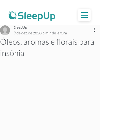
SleepUp
9 de dez. de 2020
5 min de leitura
Óleos, aromas e florais para
insônia