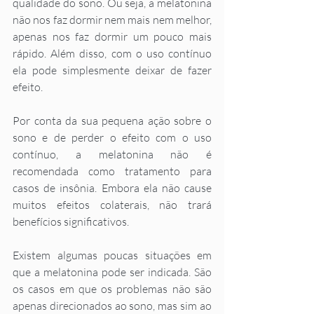
qualidade do sono. Ou seja, a melatonina 
não nos faz dormir nem mais nem melhor, 
apenas nos faz dormir um pouco mais 
rápido. Além disso, com o uso contínuo 
ela pode simplesmente deixar de fazer 
efeito. 
Por conta da sua pequena ação sobre o 
sono e de perder o efeito com o uso 
contínuo, a melatonina não é 
recomendada como tratamento para 
casos de insônia. Embora ela não cause 
muitos efeitos colaterais, não trará 
benefícios significativos. 
Existem algumas poucas situações em 
que a melatonina pode ser indicada. São 
os casos em que os problemas não são 
apenas direcionados ao sono, mas sim ao 