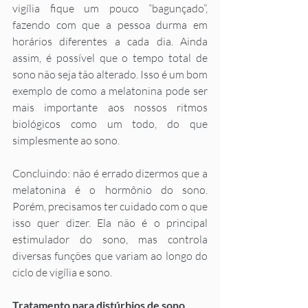
vigília fique um pouco “bagunçado”, 
fazendo com que a pessoa durma em 
horários diferentes a cada dia. Ainda 
assim, é possível que o tempo total de 
sono não seja tão alterado. Isso é um bom 
exemplo de como a melatonina pode ser 
mais importante aos nossos ritmos 
biológicos como um todo, do que 
simplesmente ao sono.	
Concluindo: não é errado dizermos que a 
melatonina é o hormônio do sono. 
Porém, precisamos ter cuidado com o que 
isso quer dizer. Ela não é o principal 
estimulador do sono, mas controla 
diversas funções que variam ao longo do 
ciclo de vigília e sono.
Tratamento para distúrbios de sono