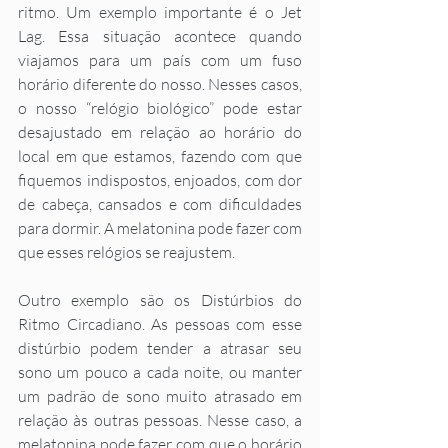
ritmo. Um exemplo importante é o Jet 
Lag. Essa situação acontece quando 
viajamos para um país com um fuso 
horário diferente do nosso. Nesses casos, 
o nosso “relógio biológico” pode estar 
desajustado em relação ao horário do 
local em que estamos, fazendo com que 
fiquemos indispostos, enjoados, com dor 
de cabeça, cansados e com dificuldades 
para dormir. A melatonina pode fazer com 
que esses relógios se reajustem. 
Outro exemplo são os Distúrbios do 
Ritmo Circadiano. As pessoas com esse 
distúrbio podem tender a atrasar seu 
sono um pouco a cada noite, ou manter 
um padrão de sono muito atrasado em 
relação às outras pessoas. Nesse caso, a 
melatonina pode fazer com que o horário 