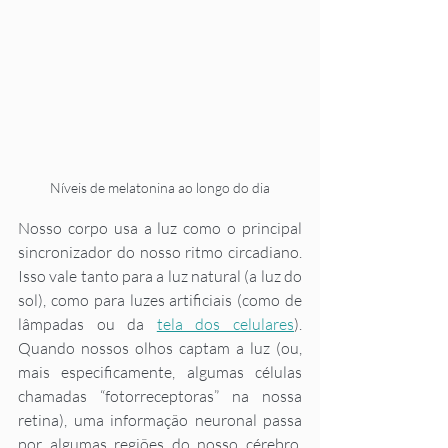
Níveis de melatonina ao longo do dia
Nosso corpo usa a luz como o principal 
sincronizador do nosso ritmo circadiano. 
Isso vale tanto para a luz natural (a luz do 
sol), como para luzes artificiais (como de 
lâmpadas ou da 
tela dos celulares
). 
Quando nossos olhos captam a luz (ou, 
mais especificamente, algumas células 
chamadas “fotorreceptoras” na nossa 
retina), uma informação neuronal passa 
por algumas regiões do nosso cérebro, 