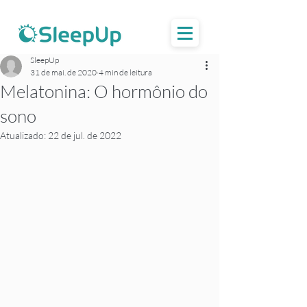
SleepUp
31 de mai. de 2020
4 min de leitura
Melatonina: O hormônio do
sono
Atualizado:
22 de jul. de 2022