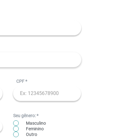
CPF
Seu gênero:
*
Masculino
Feminino
Outro