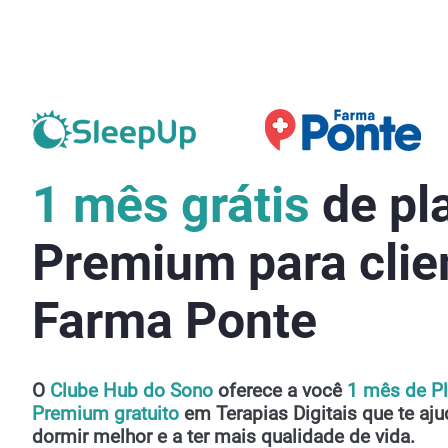
1 mês grátis
de pl
Premium para clie
Farma Ponte
O
Clube Hub do Sono
oferece a você
1 mês de P
Premium gratuito
em Terapias Digitais que te aju
dormir melhor e a ter mais qualidade de vida.