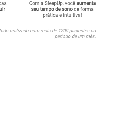
cas
Com a SleepUp, você
aumenta
uir
seu tempo de sono
de forma
prática e intuitiva!
studo realizado com mais de 1200 pacientes no
período de um mês.