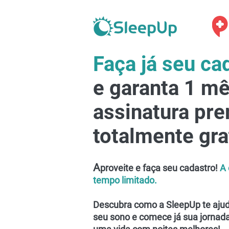
Faça já seu ca
e garanta 1 m
assinatura pr
totalmente gra
A
proveite e faça seu cadastro!
A 
tempo limitado.
Descubra como a SleepUp te ajud
seu sono e comece já sua jornad