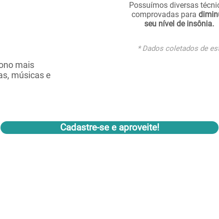
Possuímos diversas técni
comprovadas para
dimin
seu nível de insônia.
​* Dados coletados de e
sono mais
as, músicas e
Cadastre-se e aproveite!